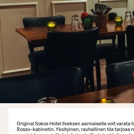
Original Sokos Hotel Ilveksen aamiaiselle voit varata
Rosso-kabinetin. Yksityinen, rauhallinen tila tarjoaa