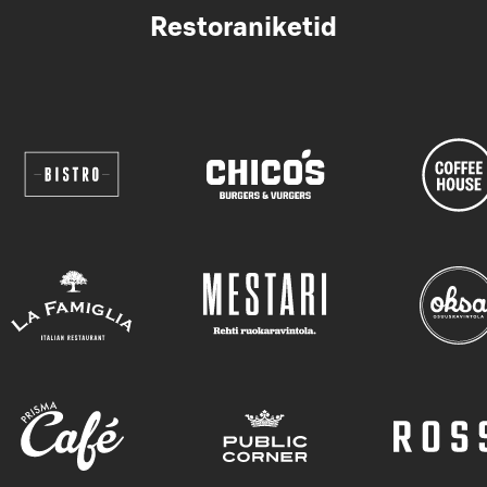
Restoraniketid