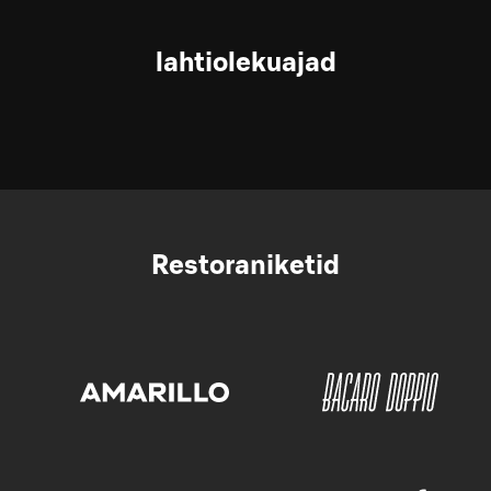
lahtiolekuajad
Restoraniketid