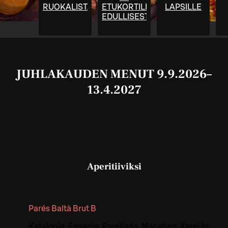
RUOKALISTA
ETUKORTILLA
LAPSILLE
EDULLISESTI
JUHLAKAUDEN MENUT 9.9.2026–
13.4.2027
Aperitiiviksi
Parés Baltà Brut B
Katalonia, Espanja. Parellada, Macabeo, Xarel.lo.