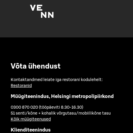
Võta ühendust
Kontaktandmed leiate iga restorani kodulehelt:
Restoranid
Müügiteenindus, Helsingi metropolipiirkond
0300 870 020 (tööpäeviti 8.30-16.30)
51 senti/kõne + kohalik võrgutasu/mobiilikõne tasu
Kõik müügiteenused
Klienditeenindus