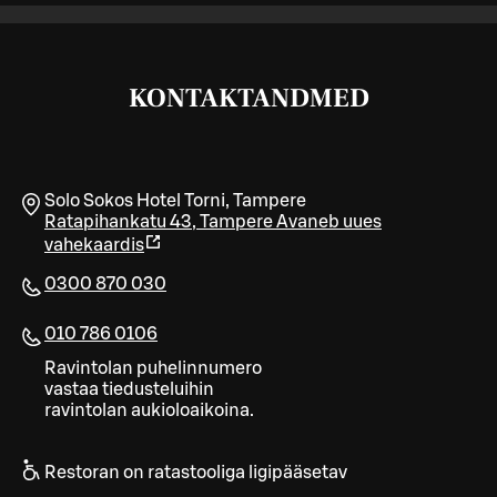
KONTAKTANDMED
Solo Sokos Hotel Torni, Tampere
Ratapihankatu 43
,
Tampere
Avaneb uues
vahekaardis
0300 870 030
010 786 0106
Ravintolan puhelinnumero
vastaa tiedusteluihin
ravintolan aukioloaikoina.
Restoran on ratastooliga ligipääsetav