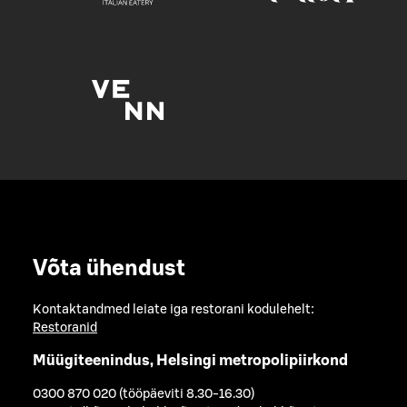
Võta ühendust
Kontaktandmed leiate iga restorani kodulehelt:
Restoranid
Müügiteenindus, Helsingi metropolipiirkond
0300 870 020 (tööpäeviti 8.30-16.30)