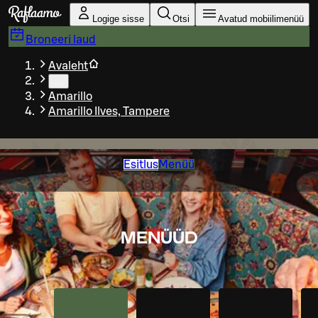
Liigu peamise sisu juurde
Logige sisse
Otsi
Avatud mobiilimenüü
Broneeri laud
Avaleht
…
Amarillo
Amarillo Ilves, Tampere
Esitlus
Menüü
MENÜÜD