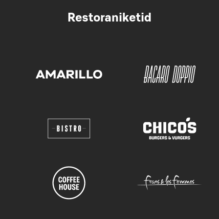
Restoraniketid