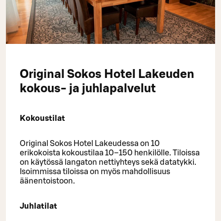
Original Sokos Hotel Lakeuden
kokous- ja juhlapalvelut
Kokoustilat
Original Sokos Hotel Lakeudessa on 10
erikokoista kokoustilaa 10–150 henkilölle. Tiloissa
on käytössä langaton nettiyhteys sekä datatykki.
Isoimmissa tiloissa on myös mahdollisuus
äänentoistoon.
Juhlatilat