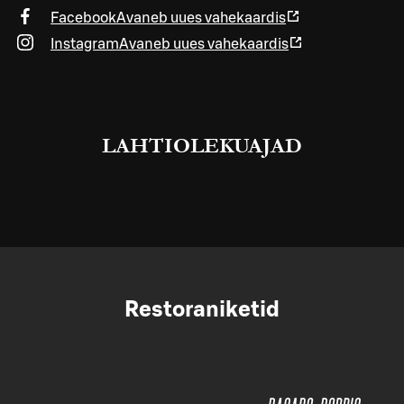
Facebook
Avaneb uues vahekaardis
Instagram
Avaneb uues vahekaardis
LAHTIOLEKUAJAD
Restoraniketid