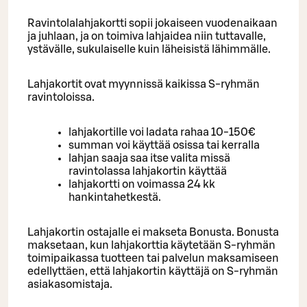
Ravintolalahjakortti sopii jokaiseen vuodenaikaan
ja juhlaan, ja on toimiva lahjaidea niin tuttavalle,
ystävälle, sukulaiselle kuin läheisistä lähimmälle.
Lahjakortit ovat myynnissä kaikissa S-ryhmän
ravintoloissa.
lahjakortille voi ladata rahaa 10-150€
summan voi käyttää osissa tai kerralla
lahjan saaja saa itse valita missä
ravintolassa lahjakortin käyttää
lahjakortti on voimassa 24 kk
hankintahetkestä.
Lahjakortin ostajalle ei makseta Bonusta. Bonusta
maksetaan, kun lahjakorttia käytetään S-ryhmän
toimipaikassa tuotteen tai palvelun maksamiseen
edellyttäen, että lahjakortin käyttäjä on S-ryhmän
asiakasomistaja.