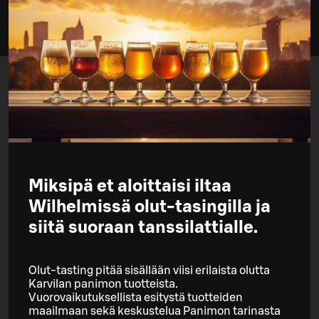
Miksipä et aloittaisi iltaa
Wilhelmissä olut-tasingilla ja
siitä suoraan tanssilattialle.
Olut-tasting pitää sisällään viisi erilaista olutta
Karvilan panimon tuotteista.
Vuorovaikutuksellista esitystä tuotteiden
maailmaan sekä keskustelua Panimon tarinasta