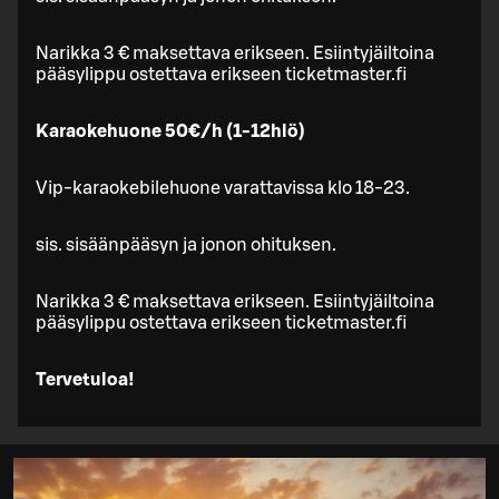
Narikka 3 € maksettava erikseen. Esiintyjäiltoina
pääsylippu ostettava erikseen ticketmaster.fi
Karaokehuone 50€/h (1-12hlö)
Vip-karaokebilehuone varattavissa klo 18-23.
sis. sisäänpääsyn ja jonon ohituksen.
Narikka 3 € maksettava erikseen. Esiintyjäiltoina
pääsylippu ostettava erikseen ticketmaster.fi
Tervetuloa!