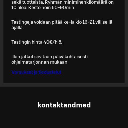
sekä tuotteista. Ryhmän minimihenkilömäärä on
10 hlöä. Kesto noin 60-90min.
Tastingeja voidaan pitää ke-la klo 16-21 välisellä
ajalla.
Tastingin hinta 40€/hlö.
Illan jatkot sovitaan päiväkohtaisesti
ohjelmatarjonnan mukaan.
Varaukset ja tiedustelut
kontaktandmed