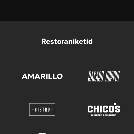
Restoraniketid