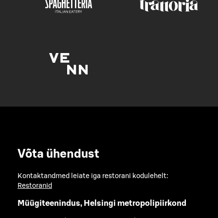
Võta ühendust
Kontaktandmed leiate iga restorani kodulehelt:
Restoranid
Müügiteenindus, Helsingi metropolipiirkond