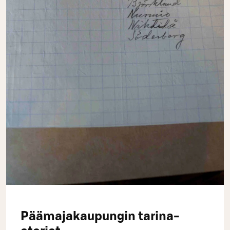
Päämajakaupungin tarina-