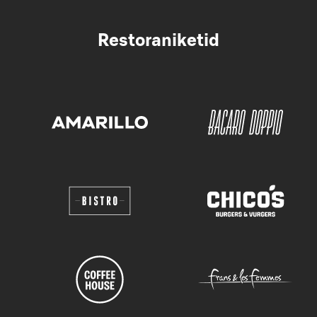
Restoraniketid