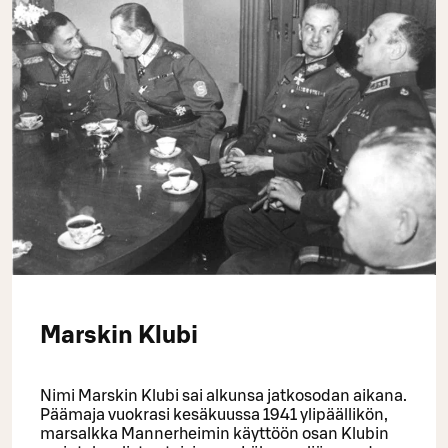
Marskin Klubi
Nimi Marskin Klubi sai alkunsa jatkosodan aikana.
Päämaja vuokrasi kesäkuussa 1941 ylipäällikön,
marsalkka Mannerheimin käyttöön osan Klubin