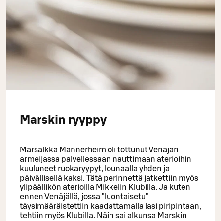
Marskin ryyppy
Marsalkka Mannerheim oli tottunut Venäjän
armeijassa palvellessaan nauttimaan aterioihin
kuuluneet ruokaryypyt, lounaalla yhden ja
päivällisellä kaksi. Tätä perinnettä jatkettiin myös
ylipäällikön aterioilla Mikkelin Klubilla. Ja kuten
ennen Venäjällä, jossa "luontaisetu"
täysimääräistettiin kaadattamalla lasi piripintaan,
tehtiin myös Klubilla. Näin sai alkunsa Marskin