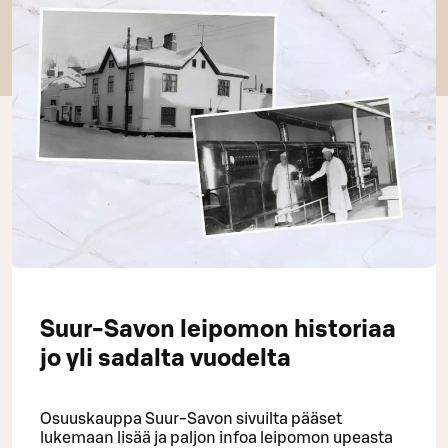
Suur-Savon leipomon historiaa
jo yli sadalta vuodelta
Osuuskauppa Suur-Savon sivuilta pääset
lukemaan lisää ja paljon infoa leipomon upeasta