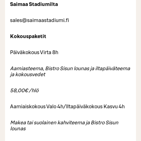
Saimaa Stadiumilta
sales@saimaastadiumi.fi
Kokouspaketit
Päiväkokous Virta 8h
Aamiasteema, Bistro Sisun lounas ja iltapäiväteema
ja kokousvedet
58,00€ /hlö
Aamiaiskokous Valo 4h/Iltapäiväkokous Kasvu 4h
Makea tai suolainen kahviteema ja Bistro Sisun
lounas