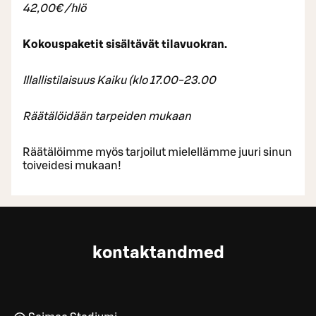
42,00€ /hlö
Kokouspaketit sisältävät tilavuokran.
Illallistilaisuus Kaiku (klo 17.00-23.00
Räätälöidään tarpeiden mukaan
Räätälöimme myös tarjoilut mielellämme juuri sinun
toiveidesi mukaan!
kontaktandmed