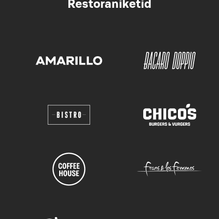
Restoraniketid