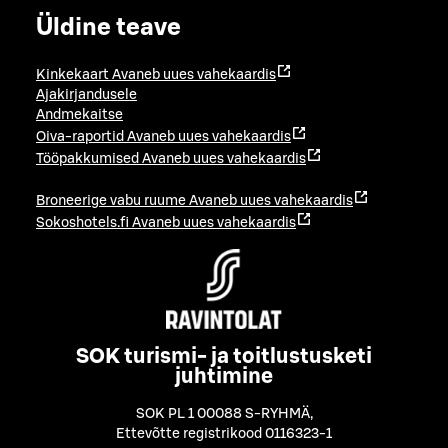
Üldine teave
Kinkekaart
Avaneb uues vahekaardis
Ajakirjandusele
Andmekaitse
Oiva-raportid
Avaneb uues vahekaardis
Tööpakkumised
Avaneb uues vahekaardis
Broneerige vabu ruume
Avaneb uues vahekaardis
Sokoshotels.fi
Avaneb uues vahekaardis
SOK turismi- ja toitlustusketi
juhtimine
SOK PL 1 00088 S-RYHMÄ
,
Ettevõtte registrikood 0116323-1