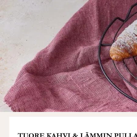
TUORE KAHVI & LÄMMIN PULLA.