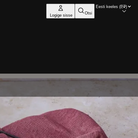
Otsi
Logige sisse