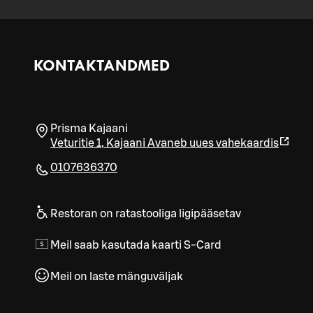
KONTAKTANDMED
Prisma Kajaani
Veturitie 1
,
Kajaani
Avaneb uues vahekaardis
0107636370
Restoran on ratastooliga ligipääsetav
Meil saab kasutada kaarti S-Card
Meil on laste mänguväljak