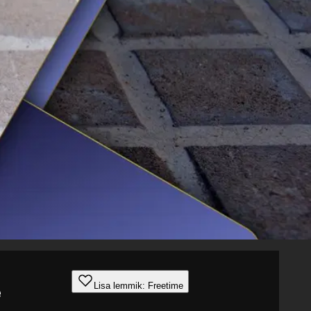
Lisa lemmik: Freetime
e