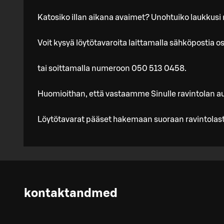
Katosiko illan aikana avaimet? Unohtuiko laukkusi
Voit kysyä löytötavaroita laittamalla sähköpostia 
tai soittamalla numeroon 050 513 0458.
Huomioithan, että vastaamme Sinulle ravintolan au
Löytötavarat pääset hakemaan suoraan ravintolasta
kontaktandmed