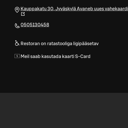
Kauppakatu 30
,
Jyväskylä
Avaneb uues vahekaard
0505130458
Restoran on ratastooliga ligipääsetav
Meil saab kasutada kaarti S-Card