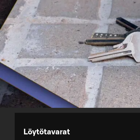
Löytötavarat