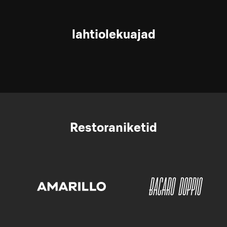
lahtiolekuajad
Restoraniketid