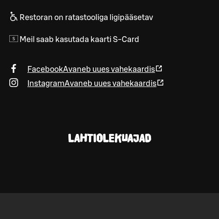
Restoran on ratastooliga ligipääsetav
Meil saab kasutada kaarti S-Card
Facebook
Avaneb uues vahekaardis
Instagram
Avaneb uues vahekaardis
LAHTIOLEKUAJAD