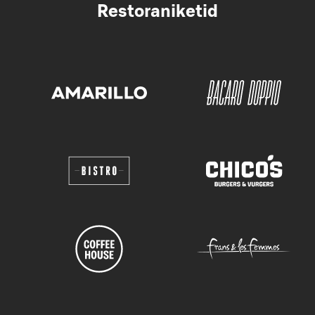
Restoraniketid