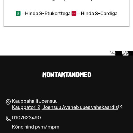
=
Hinda S-Etukorttega
=
Hinda S-Cardiga
KONTAKTANDMED
Kauppahalli Joensuu
Kauppatori 2
,
Joensuu
Avaneb uues vahekaardis
0107623490
Kõne hind pvm/mpm