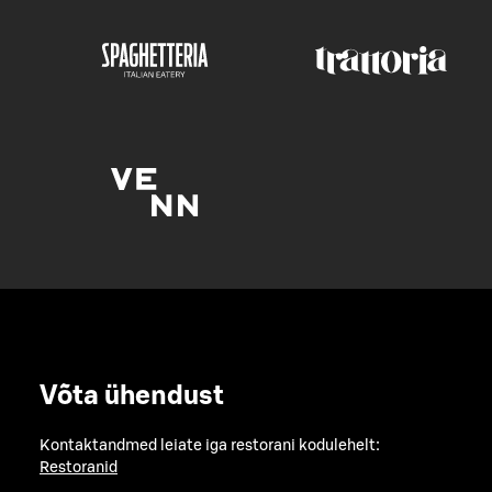
Võta ühendust
Kontaktandmed leiate iga restorani kodulehelt:
Restoranid