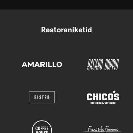
Restoraniketid