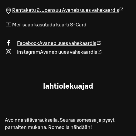
Rantakatu 2
,
Joensuu
Avaneb uues vahekaardis
Meil saab kasutada kaarti S-Card
Facebook
Avaneb uues vahekaardis
Instagram
Avaneb uues vahekaardis
lahtiolekuajad
Avoinna säävarauksella. Seuraa somessa ja pysyt
parhaiten mukana. Romeolla nähdään!