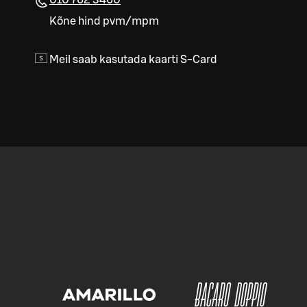
Kõne hind pvm/mpm
Meil saab kasutada kaarti S-Card