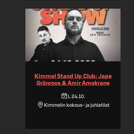
Kimmel Stand Up Club: Jape
Grönroos & Amir Amokrane
L 24.10.
Kimmelin kokous- ja juhlatilat