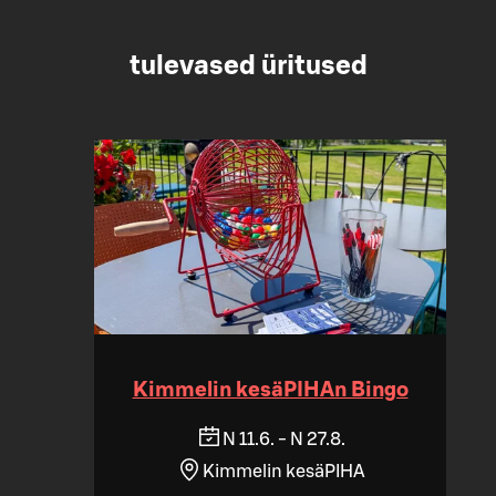
tulevased üritused
Kimmelin kesäPIHAn Bingo
N 11.6. - N 27.8.
Kimmelin kesäPIHA