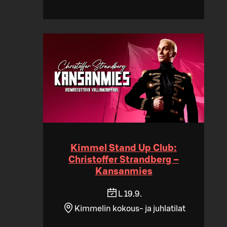
Kimmel Stand Up Club:
Christoffer Strandberg –
Kansanmies
L 19.9.
Kimmelin kokous- ja juhlatilat