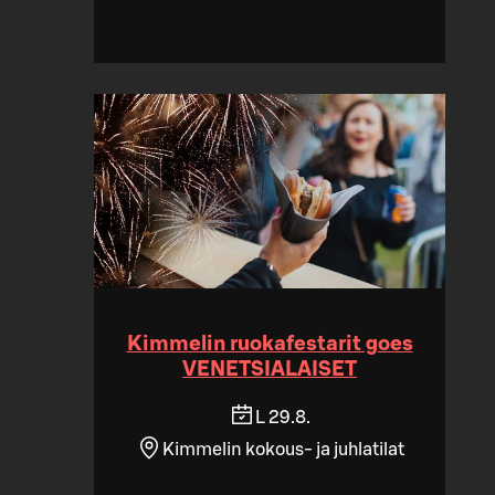
Kimmelin ruokafestarit goes
VENETSIALAISET
L 29.8.
Kimmelin kokous- ja juhlatilat