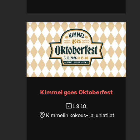
Kimmel goes Oktoberfest
L 3.10.
Kimmelin kokous- ja juhlatilat