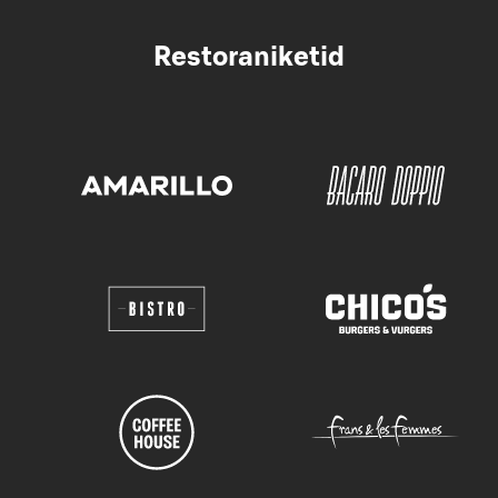
Restoraniketid