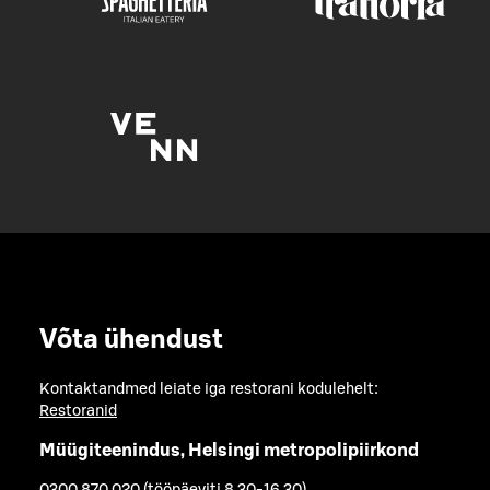
Võta ühendust
Kontaktandmed leiate iga restorani kodulehelt:
Restoranid
Müügiteenindus, Helsingi metropolipiirkond