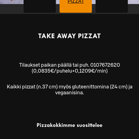
PIZZAT
TAKE AWAY PIZZAT
Tilaukset paikan päällä tai puh. 0107672620
(0,0835€/puhelu+0,1209€/min)
Kaikki pizzat (n.37 cm) myös gluteenittomina (24 cm) ja
vegaanisina.
Pizzakokkimme suosittelee