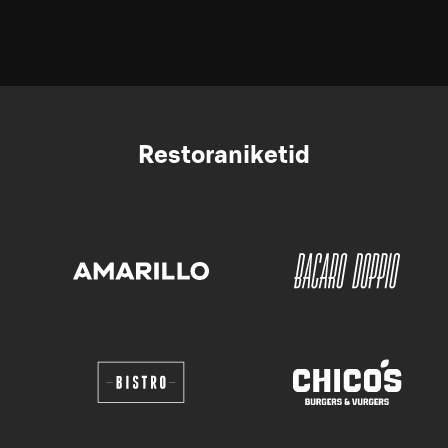
Restoraniketid