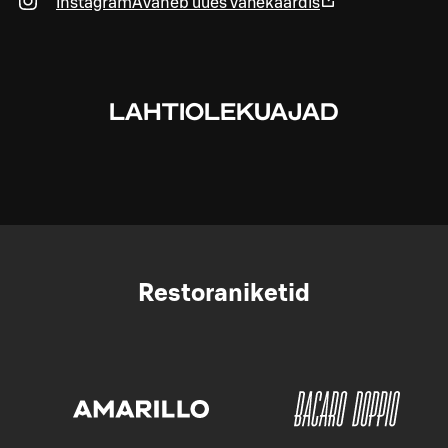
Instagram
Avaneb uues vahekaardis
LAHTIOLEKUAJAD
Restoraniketid