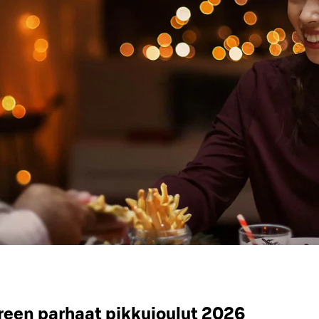
een parhaat pikkujoulut 2026