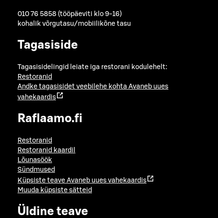
010 76 5858 (tööpäeviti klo 9-16)
kohalik võrgutasu/mobiilikõne tasu
Tagasiside
Tagasisidelingid leiate iga restorani kodulehelt:
Restoranid
Andke tagasisidet veebilehe kohta
Avaneb uues
vahekaardis
Raflaamo.fi
Restoranid
Restoranid kaardil
Lõunasöök
Sündmused
Küpsiste teave
Avaneb uues vahekaardis
Muuda küpsiste sätteid
Üldine teave