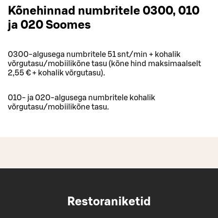
Kõnehinnad numbritele 0300, 010
ja 020 Soomes
0300-algusega numbritele 51 snt/min + kohalik
võrgutasu/mobiilikõne tasu (kõne hind maksimaalselt
2,55 € + kohalik võrgutasu).
010- ja 020-algusega numbritele kohalik
võrgutasu/mobiilikõne tasu.
Restoraniketid