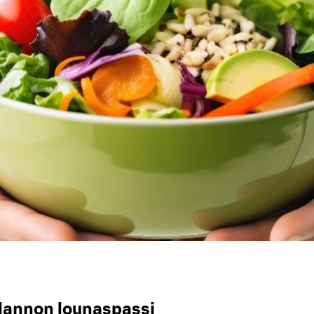
annon lounaspassi