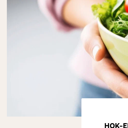
HOK-El