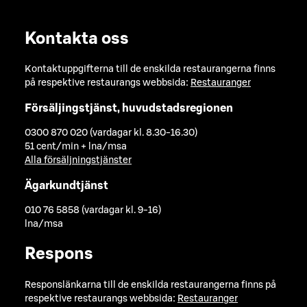
Kontakta oss
Kontaktuppgifterna till de enskilda restaurangerna finns
på respektive restaurangs webbsida:
Restauranger
Försäljingstjänst, huvudstadsregionen
0300 870 020 (vardagar kl. 8.30-16.30)
51 cent/min + lna/msa
Alla försäljningstjänster
Ägarkundtjänst
010 76 5858 (vardagar kl. 9-16)
lna/msa
Respons
Responslänkarna till de enskilda restaurangerna finns på
respektive restaurangs webbsida:
Restauranger