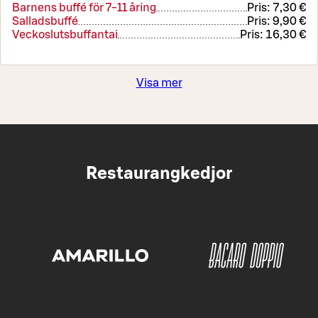
Barnens buffé för 7-11 åring
Pris:
7,30 €
Salladsbuffé
Pris:
9,90 €
Veckoslutsbuffantai
Pris:
16,30 €
Visa mer
Restaurangkedjor