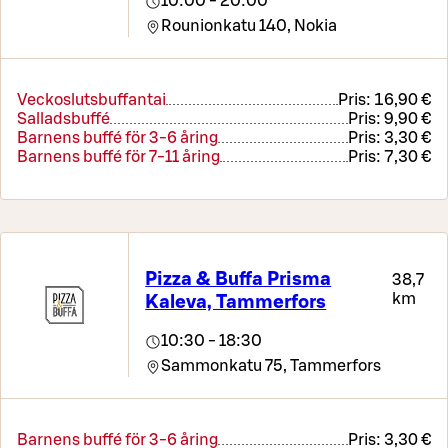
10:00 - 20:00
Rounionkatu 140,
Nokia
Veckoslutsbuffantai
Pris:
16,90 €
Salladsbuffé
Pris:
9,90 €
Barnens buffé för 3-6 åring
Pris:
3,30 €
Barnens buffé för 7-11 åring
Pris:
7,30 €
Pizza & Buffa Prisma
38,7
km
Kaleva, Tammerfors
10:30 - 18:30
Sammonkatu 75,
Tammerfors
Barnens buffé för 3-6 åring
Pris:
3,30 €