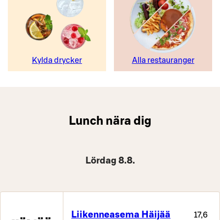
Kylda drycker
Alla restauranger
Lunch nära dig
Lördag 8.8.
Liikenneasema Häijää
17,6