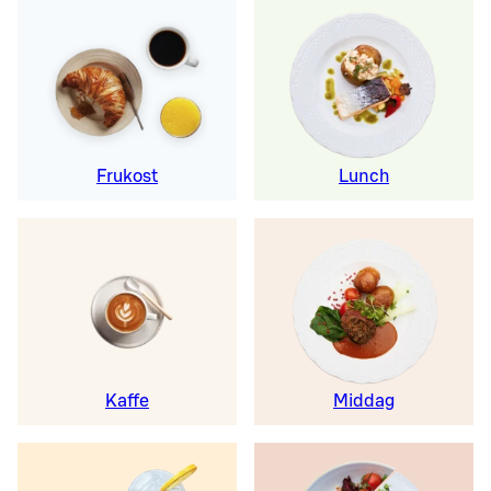
Frukost
Lunch
Kaffe
Middag