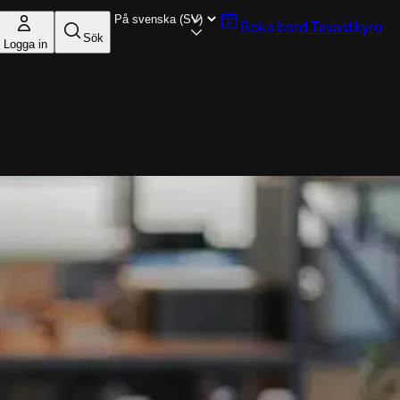
Boka bord
Tavastkyro
Sök
Logga in