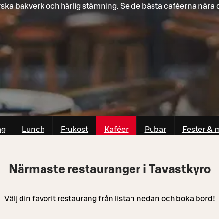
rska bakverk och härlig stämning. Se de bästa caféerna nära d
ag
Lunch
Frukost
Kaféer
Pubar
Fester & 
Närmaste restauranger i Tavastkyro
Välj din favorit restaurang från listan nedan och boka bord!