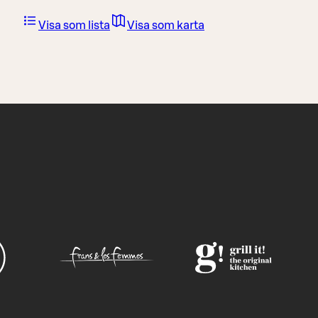
Visa som lista
Visa som karta