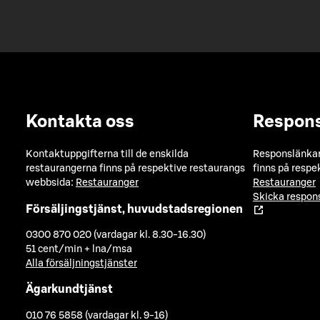
Kontakta oss
Respon
Kontaktuppgifterna till de enskilda
Responslänkarn
restaurangerna finns på respektive restaurangs
finns på respe
webbsida:
Restauranger
Restauranger
Skicka respo
Försäljingstjänst, huvudstadsregionen
0300 870 020 (vardagar kl. 8.30-16.30)
51 cent/min + lna/msa
Alla försäljningstjänster
Ägarkundtjänst
010 76 5858 (vardagar kl. 9-16)