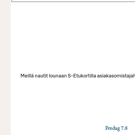
Meillä nautit lounaan S-Etukortilla asiakasomistaj
Fredag
7.8