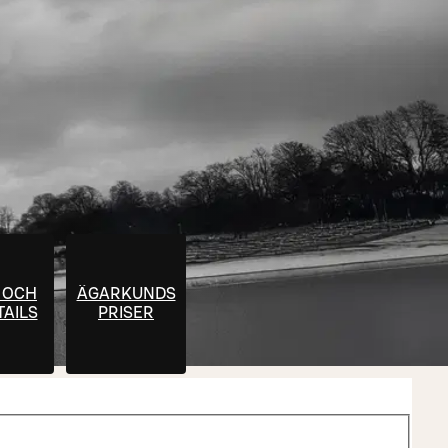
 OCH
ÄGARKUNDS
AILS
PRISER