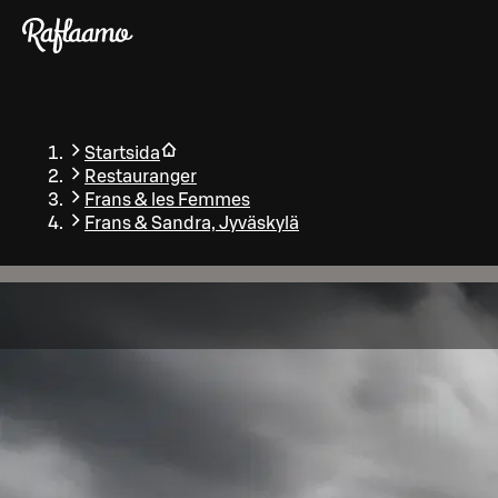
Gå till huvudinnehållet
Startsida
Restauranger
Frans & les Femmes
Frans & Sandra, Jyväskylä