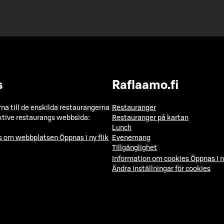
s
Raflaamo.fi
a till de enskilda restaurangerna
Restauranger
ktive restaurangs webbsida:
Restauranger på kartan
Lunch
ns om webbplatsen
Öppnas i ny flik
Evenemang
Tillgänglighet
Information om cookies
Öppnas i n
Ändra inställningar för cookies