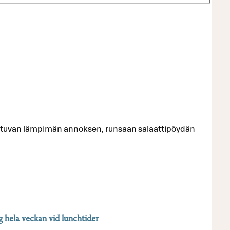
vaihtuvan lämpimän annoksen, runsaan salaattipöydän
ig hela veckan vid lunchtider