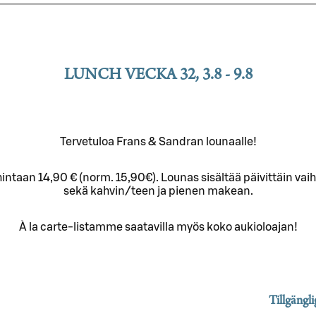
LUNCH VECKA 32, 3.8 - 9.8
Tervetuloa Frans & Sandran lounaalle!
ahintaan 14,90 € (norm. 15,90€). Lounas sisältää päivittäin 
sekä kahvin/teen ja pienen makean.
À la carte-listamme saatavilla myös koko aukioloajan!
Tillgängl