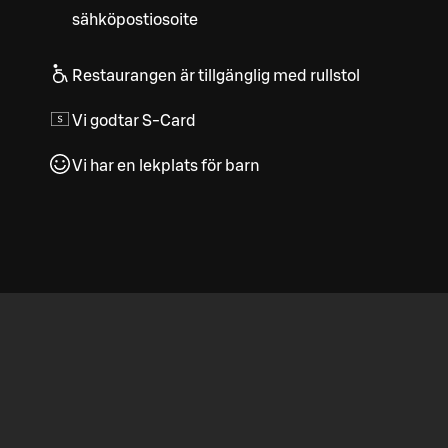
sähköpostiosoite
Restaurangen är tillgänglig med rullstol
Vi godtar S-Card
Vi har en lekplats för barn