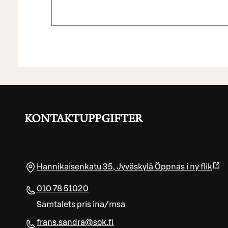
KONTAKTUPPGIFTER
Hannikaisenkatu 35
,
Jyväskylä
Öppnas i ny flik
010 78 51020
Samtalets pris ina/msa
frans.sandra@sok.fi