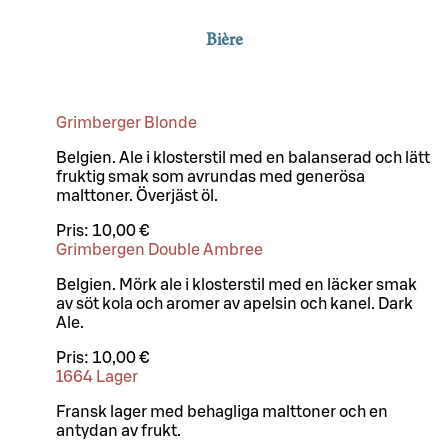
Bière
Grimberger Blonde
Belgien. Ale i klosterstil med en balanserad och lätt
fruktig smak som avrundas med generösa
malttoner. Överjäst öl.
Pris:
10,00 €
Grimbergen Double Ambree
Belgien. Mörk ale i klosterstil med en läcker smak
av söt kola och aromer av apelsin och kanel. Dark
Ale.
Pris:
10,00 €
1664 Lager
Fransk lager med behagliga malttoner och en
antydan av frukt.