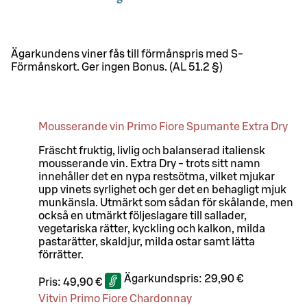
Ägarkundens viner fås till förmånspris med S-
Förmånskort. Ger ingen Bonus. (AL 51.2 §)
Mousserande vin Primo Fiore Spumante Extra Dry
Fräscht fruktig, livlig och balanserad italiensk
mousserande vin. Extra Dry - trots sitt namn
innehåller det en nypa restsötma, vilket mjukar
upp vinets syrlighet och ger det en behagligt mjuk
munkänsla. Utmärkt som sådan för skålande, men
också en utmärkt följeslagare till sallader,
vegetariska rätter, kyckling och kalkon, milda
pastarätter, skaldjur, milda ostar samt lätta
förrätter.
Ägarkundspris:
29,90 €
Pris:
49,90 €
Vitvin Primo Fiore Chardonnay