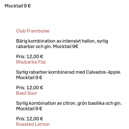
Mocktail 9 €
Club Framboise
Bärig kombination av intensivt hallon, syrlig
rabarber och gin. Mocktail 9€
Pris:
12,00 €
Rhubarbe Fizz
Syrlig rabarber kombinerad med Calvados-äpple.
Mocktail 9 €
Pris:
12,00 €
Basil Sour
Syrlig kombination av citron, grön basilika och gin.
Mocktail 9 €
Pris:
12,00 €
Roasted Lemon