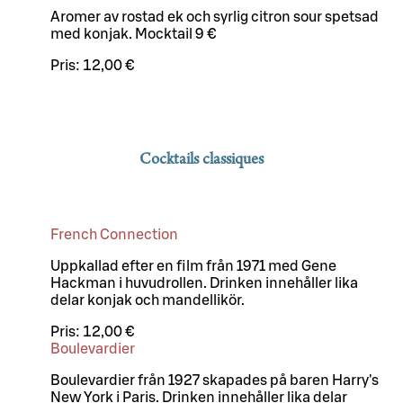
Aromer av rostad ek och syrlig citron sour spetsad
med konjak. Mocktail 9 €
Pris:
12,00 €
Cocktails classiques
French Connection
Uppkallad efter en film från 1971 med Gene
Hackman i huvudrollen. Drinken innehåller lika
delar konjak och mandellikör.
Pris:
12,00 €
Boulevardier
Boulevardier från 1927 skapades på baren Harry's
New York i Paris. Drinken innehåller lika delar