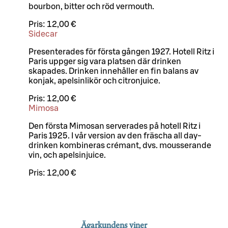
bourbon, bitter och röd vermouth.
Pris:
12,00 €
Sidecar
Presenterades för första gången 1927. Hotell Ritz i
Paris uppger sig vara platsen där drinken
skapades. Drinken innehåller en fin balans av
konjak, apelsinlikör och citronjuice.
Pris:
12,00 €
Mimosa
Den första Mimosan serverades på hotell Ritz i
Paris 1925. I vår version av den fräscha all day-
drinken kombineras crémant, dvs. mousserande
vin, och apelsinjuice.
Pris:
12,00 €
Ägarkundens viner