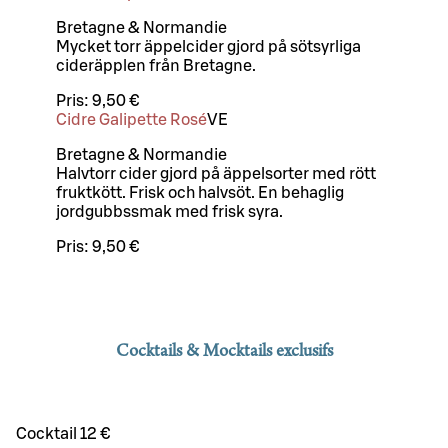
Bretagne & Normandie
Mycket torr äppelcider gjord på sötsyrliga
cideräpplen från Bretagne.
Pris:
9,50 €
Cidre Galipette Rosé
VE
Bretagne & Normandie
Halvtorr cider gjord på äppelsorter med rött
fruktkött. Frisk och halvsöt. En behaglig
jordgubbssmak med frisk syra.
Pris:
9,50 €
Cocktails & Mocktails exclusifs
Cocktail 12 €