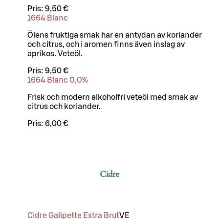
Pris:
9,50 €
1664 Blanc
Ölens fruktiga smak har en antydan av koriander
och citrus, och i aromen finns även inslag av
aprikos. Veteöl.
Pris:
9,50 €
1664 Blanc 0,0%
Frisk och modern alkoholfri veteöl med smak av
citrus och koriander.
Pris:
6,00 €
Cidre
Cidre Galipette Extra Brut
VE