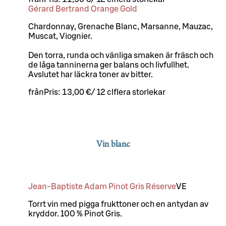
Gérard Bertrand Orange Gold
Chardonnay, Grenache Blanc, Marsanne, Mauzac,
Muscat, Viognier.
Den torra, runda och vänliga smaken är fräsch och
de låga tanninerna ger balans och livfullhet.
Avslutet har läckra toner av bitter.
från
Pris:
13,00 €
/
12 cl
flera storlekar
Vin blanc
Jean-Baptiste Adam Pinot Gris Réserve
VE
Torrt vin med pigga frukttoner och en antydan av
kryddor. 100 % Pinot Gris.