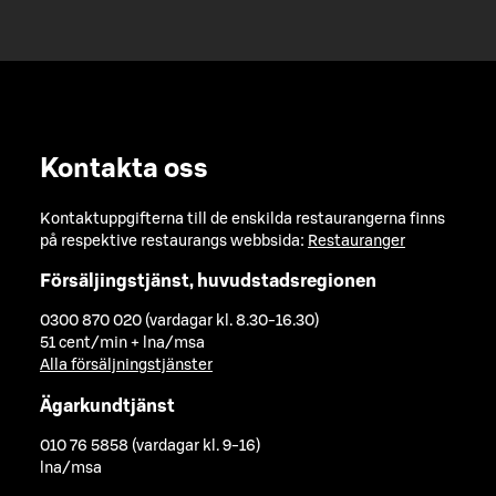
Kontakta oss
Kontaktuppgifterna till de enskilda restaurangerna finns
på respektive restaurangs webbsida:
Restauranger
Försäljingstjänst, huvudstadsregionen
0300 870 020 (vardagar kl. 8.30-16.30)
51 cent/min + lna/msa
Alla försäljningstjänster
Ägarkundtjänst
010 76 5858 (vardagar kl. 9-16)
lna/msa