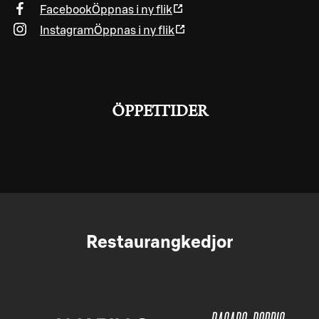
Facebook
Öppnas i ny flik
Instagram
Öppnas i ny flik
ÖPPETTIDER
Restaurangkedjor