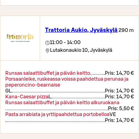
Trattoria Aukio, Jyväskylä
290 m
11:00 - 14:00
Lutakonaukio 10,
Jyväskylä
Runsas salaattibuffet ja päivän keitto
Pris:
14,70 €
Porsaanleike, ruskeassa voissa paahdettua perunaa ja
peperoncino-bearnaise
G
L
Pris:
14,70 €
Kana-Caesar pizza
L
Pris:
14,70 €
Runsas salaattibuffet ja päivän keitto alkuruokana
Pris:
5,50 €
Pasta arrabiata ja yrttipaahdettua portobelloa
VE
Pris:
14,70 €