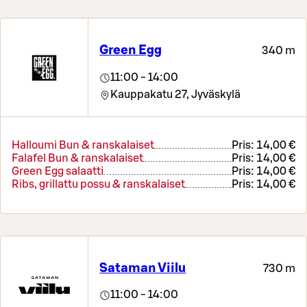
Green Egg
340 m
11:00 - 14:00
Kauppakatu 27,
Jyväskylä
Halloumi Bun & ranskalaiset
Pris:
14,00 €
Falafel Bun & ranskalaiset
Pris:
14,00 €
Green Egg salaatti
Pris:
14,00 €
Ribs, grillattu possu & ranskalaiset
Pris:
14,00 €
Sataman Viilu
730 m
11:00 - 14:00