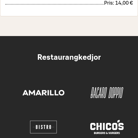
Pris:
14,00 €
Restaurangkedjor