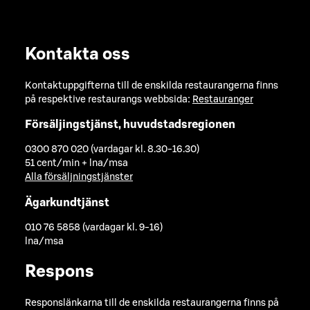
Kontakta oss
Kontaktuppgifterna till de enskilda restaurangerna finns
på respektive restaurangs webbsida:
Restauranger
Försäljingstjänst, huvudstadsregionen
0300 870 020 (vardagar kl. 8.30-16.30)
51 cent/min + lna/msa
Alla försäljningstjänster
Ägarkundtjänst
010 76 5858 (vardagar kl. 9-16)
lna/msa
Respons
Responslänkarna till de enskilda restaurangerna finns på