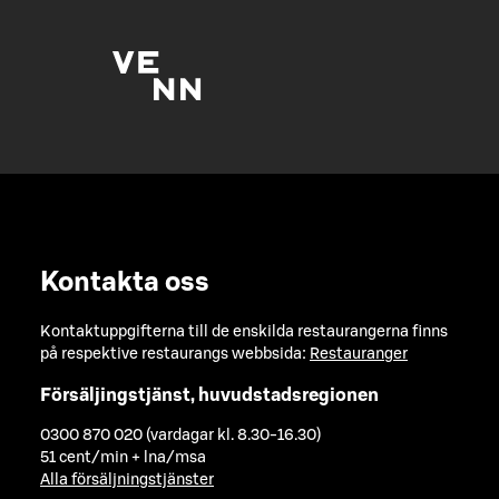
Kontakta oss
Kontaktuppgifterna till de enskilda restaurangerna finns
på respektive restaurangs webbsida:
Restauranger
Försäljingstjänst, huvudstadsregionen
0300 870 020 (vardagar kl. 8.30-16.30)
51 cent/min + lna/msa
Alla försäljningstjänster