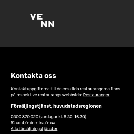
Kontakta oss
Kontaktuppgifterna till de enskilda restaurangerna finns
på respektive restaurangs webbsida:
Restauranger
Försäljingstjänst, huvudstadsregionen
0300 870 020 (vardagar kl. 8.30-16.30)
51 cent/min + lna/msa
Alla försäljningstjänster