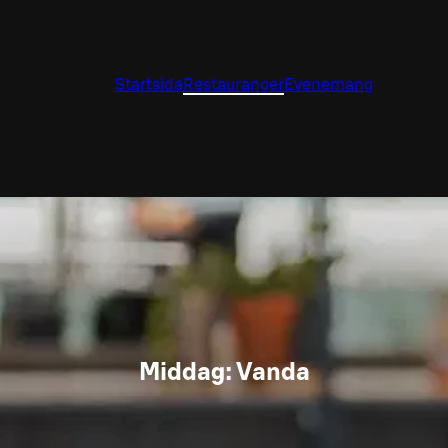
Startsida
Restauranger
Evenemang
Middag: Vanda