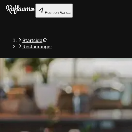
Gå till huvudinnehållet
Position
Vanda
Startsida
Restauranger