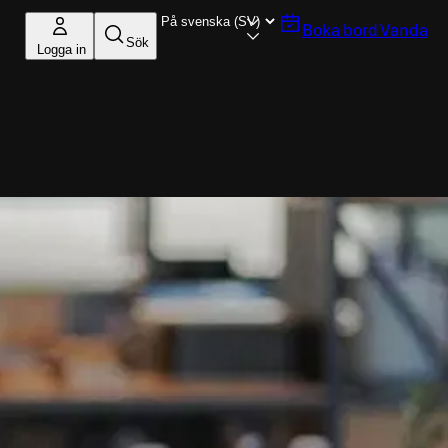
Boka bord
Vanda
Sök
Logga in