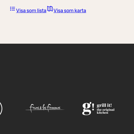
Visa som lista
Visa som karta