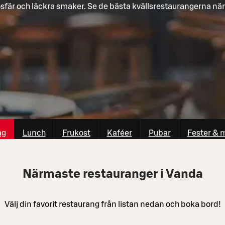
fär och läckra smaker. Se de bästa kvällsrestaurangerna när
ag
Lunch
Frukost
Kaféer
Pubar
Fester & 
Närmaste restauranger i Vanda
Välj din favorit restaurang från listan nedan och boka bord!