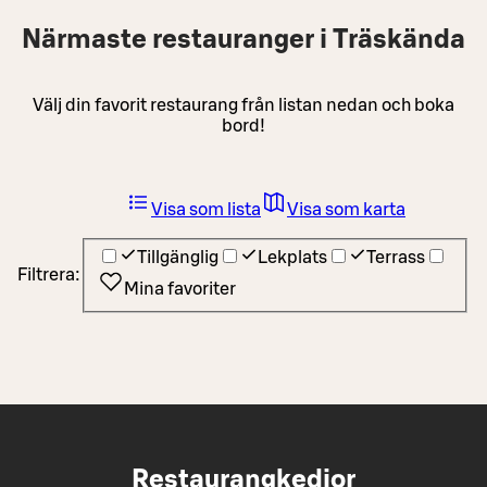
Närmaste restauranger i Träskända
Välj din favorit restaurang från listan nedan och boka
bord!
Visa som lista
Visa som karta
Tillgänglig
Lekplats
Terrass
Filtrera:
Mina favoriter
Restaurangkedjor