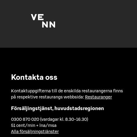
Kontakta oss
Kontaktuppgifterna till de enskilda restaurangerna finns
på respektive restaurangs webbsida:
Restauranger
Försäljingstjänst, huvudstadsregionen
0300 870 020 (vardagar kl. 8.30-16.30)
51 cent/min + lna/msa
Alla försäljningstjänster