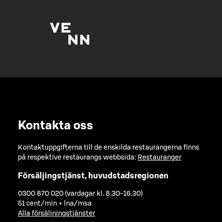
Kontakta oss
Kontaktuppgifterna till de enskilda restaurangerna finns
på respektive restaurangs webbsida:
Restauranger
Försäljingstjänst, huvudstadsregionen
0300 870 020 (vardagar kl. 8.30-16.30)
51 cent/min + lna/msa
Alla försäljningstjänster