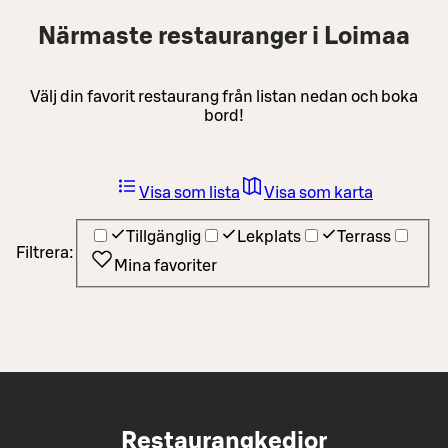
Närmaste restauranger i Loimaa
Välj din favorit restaurang från listan nedan och boka
bord!
Visa som lista
Visa som karta
Tillgänglig
Lekplats
Terrass
Filtrera:
Mina favoriter
Restaurangkedjor