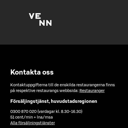
Kontakta oss
Kontaktuppgifterna till de enskilda restaurangerna finns
på respektive restaurangs webbsida:
Restauranger
Försäljingstjänst, huvudstadsregionen
0300 870 020 (vardagar kl. 8.30-16.30)
51 cent/min + lna/msa
Alla försäljningstjänster