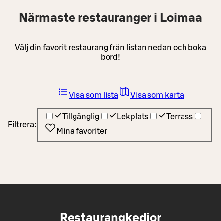
Närmaste restauranger i Loimaa
Välj din favorit restaurang från listan nedan och boka
bord!
Visa som lista
Visa som karta
Tillgänglig
Lekplats
Terrass
Filtrera:
Mina favoriter
Restaurangkedjor