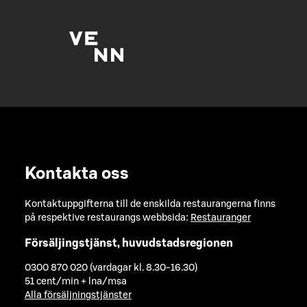
Kontakta oss
Kontaktuppgifterna till de enskilda restaurangerna finns
på respektive restaurangs webbsida:
Restauranger
Försäljingstjänst, huvudstadsregionen
0300 870 020 (vardagar kl. 8.30-16.30)
51 cent/min + lna/msa
Alla försäljningstjänster