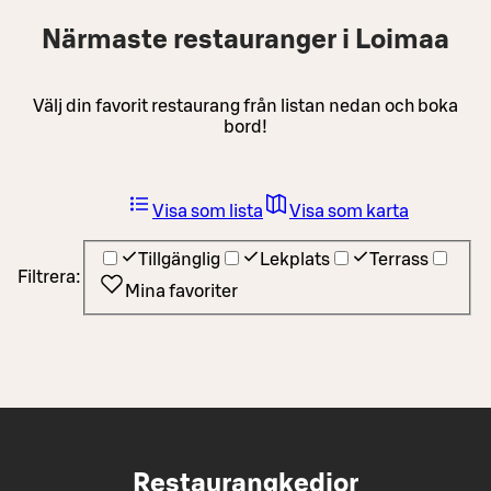
Närmaste restauranger i Loimaa
Välj din favorit restaurang från listan nedan och boka
bord!
Visa som lista
Visa som karta
Tillgänglig
Lekplats
Terrass
Filtrera:
Mina favoriter
Restaurangkedjor