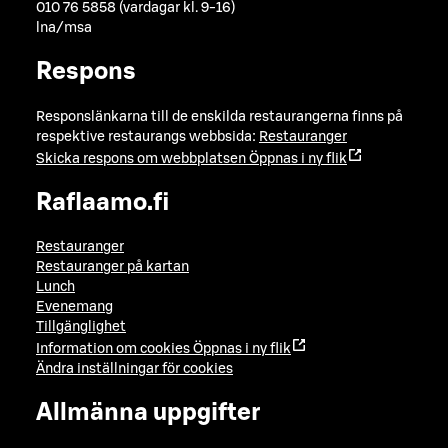
010 76 5858 (vardagar kl. 9-16)
lna/msa
Respons
Responslänkarna till de enskilda restaurangerna finns på
respektive restaurangs webbsida:
Restauranger
Skicka respons om webbplatsen
Öppnas i ny flik
Raflaamo.fi
Restauranger
Restauranger på kartan
Lunch
Evenemang
Tillgänglighet
Information om cookies
Öppnas i ny flik
Ändra inställningar för cookies
Allmänna uppgifter