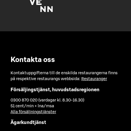
Kontakta oss
Kontaktuppgifterna till de enskilda restaurangerna finns
på respektive restaurangs webbsida:
Restauranger
Försäljingstjänst, huvudstadsregionen
0300 870 020 (vardagar kl. 8.30-16.30)
51 cent/min + lna/msa
Alla försäljningstjänster
Ägarkundtjänst