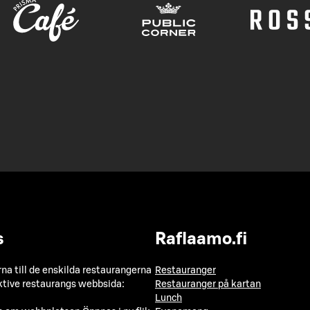
s
Raflaamo.fi
a till de enskilda restaurangerna
Restauranger
ktive restaurangs webbsida:
Restauranger på kartan
Lunch