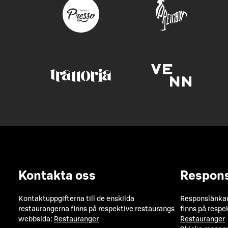
Kontakta oss
Respon
Kontaktuppgifterna till de enskilda
Responslänkarn
restaurangerna finns på respektive restaurangs
finns på respe
webbsida:
Restauranger
Restauranger