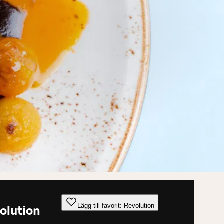
Lägg till favorit: Revolution
olution