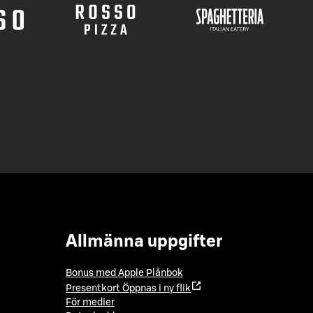
Allmänna uppgifter
Bonus med Apple Plånbok
Presentkort
Öppnas i ny flik
För medier