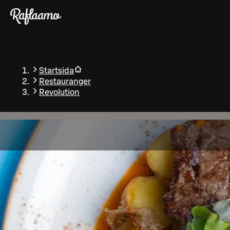
Gå till huvudinnehållet
Startsida
Restauranger
Revolution