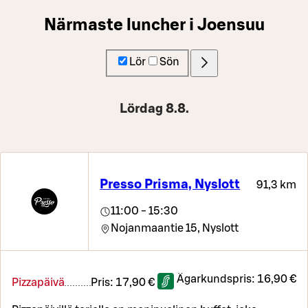
Närmaste luncher i Joensuu
Lör
Sön
Lördag 8.8.
Presso Prisma, Nyslott
91,3 km
11:00 - 15:30
Nojanmaantie 15,
Nyslott
Ägarkundspris:
16,90 €
Pizzapäivä
Pris:
17,90 €