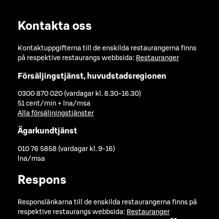
Kontakta oss
Kontaktuppgifterna till de enskilda restaurangerna finns
på respektive restaurangs webbsida:
Restauranger
Försäljingstjänst, huvudstadsregionen
0300 870 020 (vardagar kl. 8.30-16.30)
51 cent/min + lna/msa
Alla försäljningstjänster
Ägarkundtjänst
010 76 5858 (vardagar kl. 9-16)
lna/msa
Respons
Responslänkarna till de enskilda restaurangerna finns på
respektive restaurangs webbsida:
Restauranger