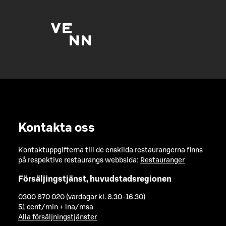
Kontakta oss
Kontaktuppgifterna till de enskilda restaurangerna finns
på respektive restaurangs webbsida:
Restauranger
Försäljingstjänst, huvudstadsregionen
0300 870 020 (vardagar kl. 8.30-16.30)
51 cent/min + lna/msa
Alla försäljningstjänster