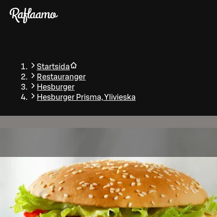
Gå till huvudinnehållet
Startsida
Restauranger
Hesburger
Hesburger Prisma, Ylivieska