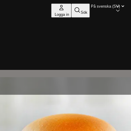
Sök
Logga in