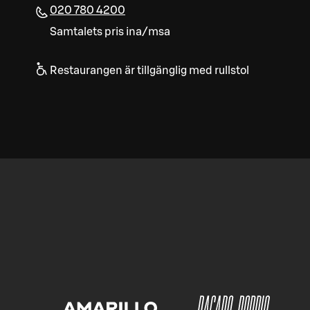
020 780 4200
Samtalets pris ina/msa
Restaurangen är tillgänglig med rullstol