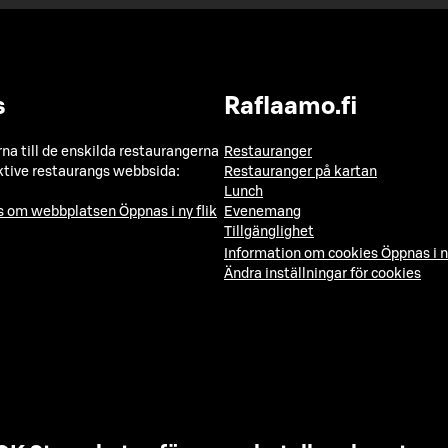
s
Raflaamo.fi
a till de enskilda restaurangerna
Restauranger
ktive restaurangs webbsida:
Restauranger på kartan
Lunch
ns om webbplatsen
Öppnas i ny flik
Evenemang
Tillgänglighet
Information om cookies
Öppnas i n
Ändra inställningar för cookies