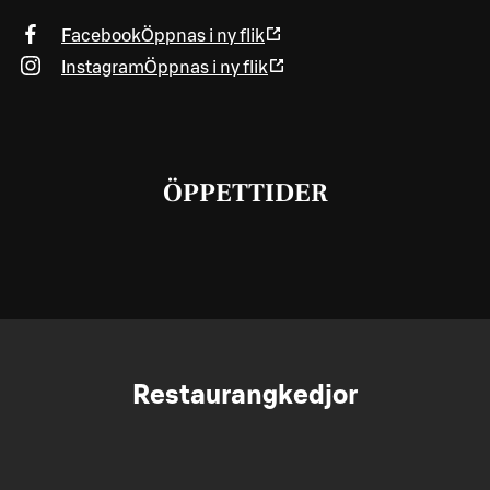
Facebook
Öppnas i ny flik
Instagram
Öppnas i ny flik
ÖPPETTIDER
Restaurangkedjor