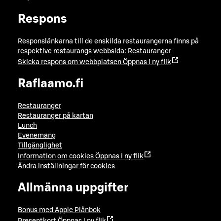
Respons
Responslänkarna till de enskilda restaurangerna finns på
respektive restaurangs webbsida:
Restauranger
Skicka respons om webbplatsen
Öppnas i ny flik
Raflaamo.fi
Restauranger
Restauranger på kartan
Lunch
Evenemang
Tillgänglighet
Information om cookies
Öppnas i ny flik
Ändra inställningar för cookies
Allmänna uppgifter
Bonus med Apple Plånbok