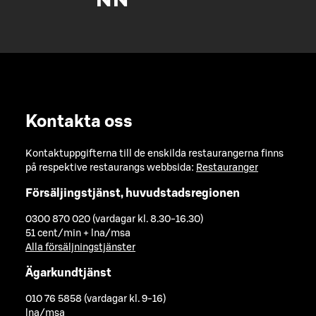
Kontakta oss
Kontaktuppgifterna till de enskilda restaurangerna finns
på respektive restaurangs webbsida:
Restauranger
Försäljingstjänst, huvudstadsregionen
0300 870 020 (vardagar kl. 8.30-16.30)
51 cent/min + lna/msa
Alla försäljningstjänster
Ägarkundtjänst
010 76 5858 (vardagar kl. 9-16)
lna/msa