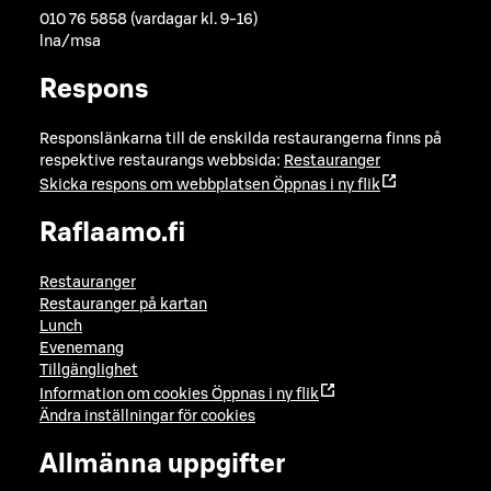
010 76 5858 (vardagar kl. 9-16)
lna/msa
Respons
Responslänkarna till de enskilda restaurangerna finns på
respektive restaurangs webbsida:
Restauranger
Skicka respons om webbplatsen
Öppnas i ny flik
Raflaamo.fi
Restauranger
Restauranger på kartan
Lunch
Evenemang
Tillgänglighet
Information om cookies
Öppnas i ny flik
Ändra inställningar för cookies
Allmänna uppgifter