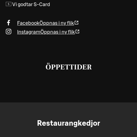
Vi godtar S-Card
Facebook
Öppnas i ny flik
Instagram
Öppnas i ny flik
ÖPPETTIDER
Restaurangkedjor