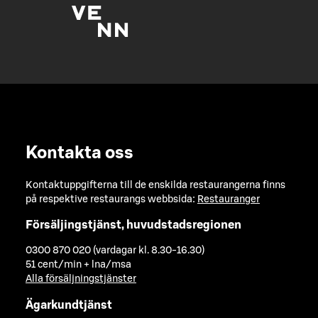
Kontakta oss
Kontaktuppgifterna till de enskilda restaurangerna finns
på respektive restaurangs webbsida:
Restauranger
Försäljingstjänst, huvudstadsregionen
0300 870 020 (vardagar kl. 8.30-16.30)
51 cent/min + lna/msa
Alla försäljningstjänster
Ägarkundtjänst