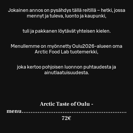
Jokainen annos on pysähdys tällä reitillä – hetki, jossa
mennyt ja tuleva, luonto ja kaupunki,
tuli ja pakkanen löytävät yhteisen kielen.
Menullemme on myönnetty Oulu2026-alueen oma
Arctic Food Lab tuotemerkki,
joka kertoo pohjoisen luonnon puhtaudesta ja
ainutlaatuisuudesta.
Arctic Taste of Oulu -
menu...........................................................
72€