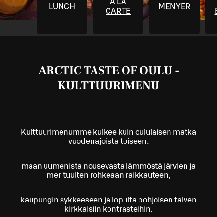
À LA
LUNCH
MENYER
CARTE
ARCTIC TASTE OF OULU -
KULTTUURIMENU
Kulttuurimenumme kulkee kuin oululaisen matka
vuodenajoista toiseen:
maan uumenista nousevasta lämmöstä järvien ja
merituulten rohkeaan raikkauteen,
kaupungin sykkeeseen ja lopulta pohjoisen talven
kirkkaisiin kontrasteihin.