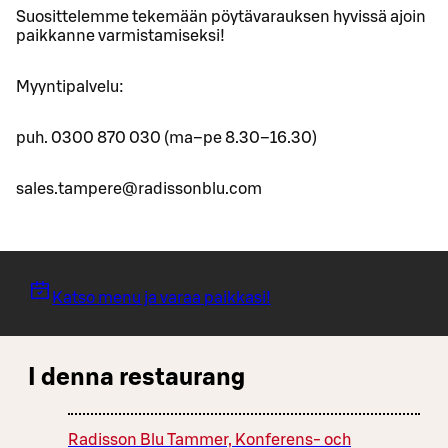
Suosittelemme tekemään pöytävarauksen hyvissä ajoin
paikkanne varmistamiseksi!
Myyntipalvelu:
puh. 0300 870 030 (ma–pe 8.30–16.30)
sales.tampere@radissonblu.com
Katso menu ja varaa paikkasi!
I denna restaurang
Radisson Blu Tammer, Konferens- och