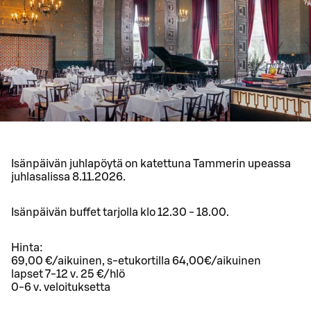
Isänpäivän juhlapöytä on katettuna Tammerin upeassa
juhlasalissa 8.11.2026.
Isänpäivän buffet tarjolla klo 12.30 - 18.00.
Hinta:
69,00 €/aikuinen, s-etukortilla 64,00€/aikuinen
lapset 7-12 v. 25 €/hlö
0-6 v. veloituksetta