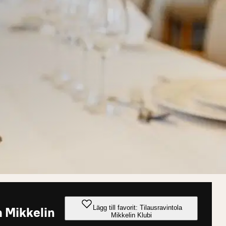
Lägg till favorit: Tilausravintola
a Mikkelin
Mikkelin Klubi