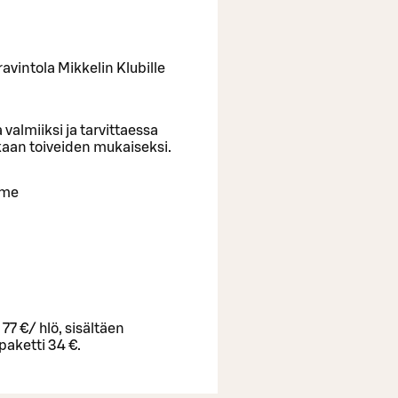
ravintola Mikkelin Klubille
valmiiksi ja tarvittaessa
kkaan toiveiden mukaiseksi.
mme
77 €/ hlö, sisältäen
paketti 34 €.