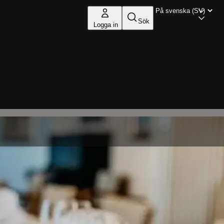
Sök
Logga in