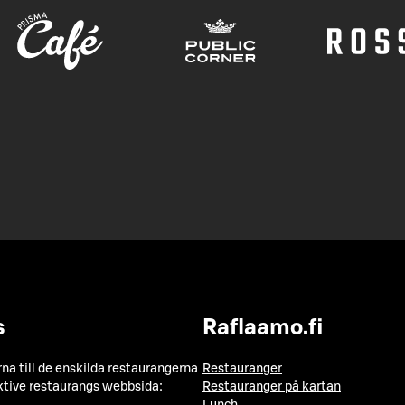
s
Raflaamo.fi
a till de enskilda restaurangerna
Restauranger
ktive restaurangs webbsida:
Restauranger på kartan