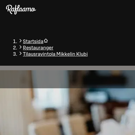
Gå till huvudinnehållet
Startsida
Restauranger
Tilausravintola Mikkelin Klubi