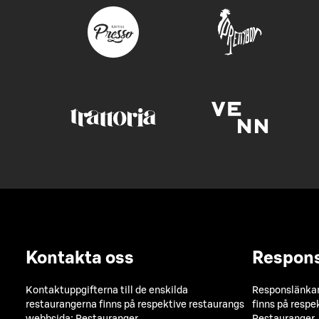
Kontakta oss
Respon
Kontaktuppgifterna till de enskilda
Responslänkarn
restaurangerna finns på respektive restaurangs
finns på respe