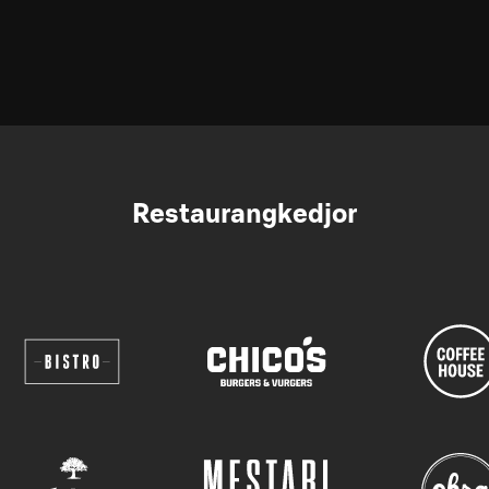
Restaurangkedjor