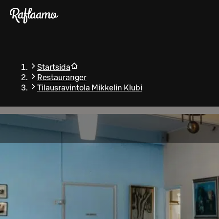
Gå till huvudinnehållet
Startsida
Restauranger
Tilausravintola Mikkelin Klubi