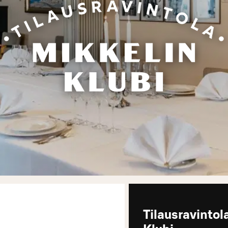
Tilausravintol