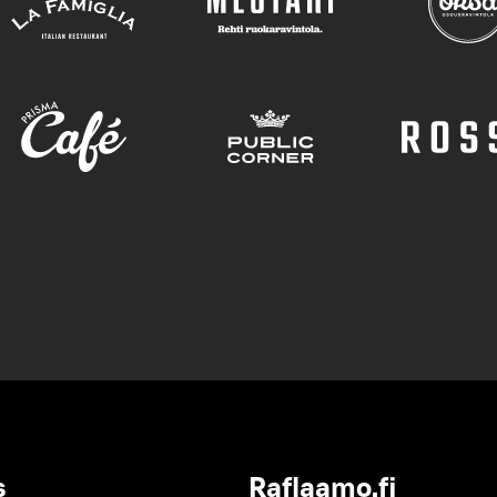
s
Raflaamo.fi