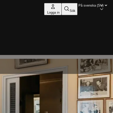
Sök
Logga in