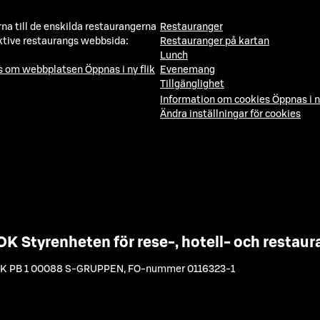
a till de enskilda restaurangerna
Restauranger
ktive restaurangs webbsida:
Restauranger på kartan
Lunch
ns om webbplatsen
Öppnas i ny flik
Evenemang
Tillgänglighet
Information om cookies
Öppnas i n
Ändra inställningar för cookies
OK Styrenheten för rese-, hotell- och resta
K PB 1 00088 S-GRUPPEN
,
FO-nummer 0116323-1